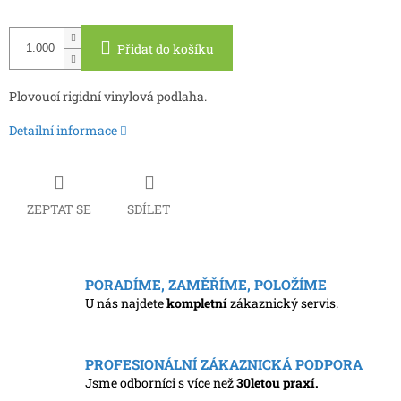
Měrná
cena:
Přidat do košíku
Plovoucí rigidní vinylová podlaha.
Detailní informace
ZEPTAT SE
SDÍLET
PORADÍME, ZAMĚŘÍME, POLOŽÍME
U nás najdete
kompletní
zákaznický servis.
PROFESIONÁLNÍ ZÁKAZNICKÁ PODPORA
Jsme odborníci s více než
30letou praxí.