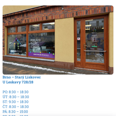
Brno – Starý Lískovec
U Leskavy 728/28
PO: 8:30 – 18:30
ÚT: 8:30 – 18:30
ST: 9:30 – 18:30
ČT: 8:30 – 18:30
PÁ: 8:30 – 15:00