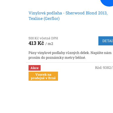
Vinylová podlaha - Sherwood Blond 2013,
Texline (Gerflor)
500 Kč včetně DPH
DETAI
413 Kč
/ m2
Pásy vinylové podlahy různých délek. Napište nám
prosím do poznámky metry běžné.
Kód:
9382/
Akce
Vzorek na
prodejně v Brně