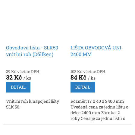
Obvodová lišta - SLK50
LIŠTA OBVODOVÁ UNI
vnitřní roh (Döllken)
2400 MM
39 Kč včetně DPH
102 Kč včetně DPH
32 Kč
84 Kč
/ ks
/ ks
DETAIL
DETAIL
Vnitřní roh k napojení lišty
Rozměr: 17 x 40 x 2400 mm
SLK 50.
Uvedená cena za jednu lištu o
délce 2400 mm Záruka: 2
roky Cena je za jednu lištu o
délce 2400 mm