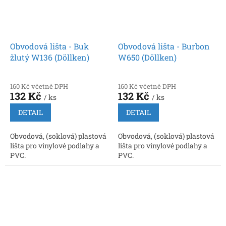
Obvodová lišta - Buk
Obvodová lišta - Burbon
žlutý W136 (Döllken)
W650 (Döllken)
160 Kč včetně DPH
160 Kč včetně DPH
132 Kč
132 Kč
/ ks
/ ks
DETAIL
DETAIL
Obvodová, (soklová) plastová
Obvodová, (soklová) plastová
lišta pro vinylové podlahy a
lišta pro vinylové podlahy a
PVC.
PVC.