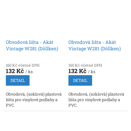
Obvodová lišta - Akát
Obvodová lišta - Akát
Vintage W281 (Döllken)
Vintage W281 (Döllken)
160 Kč včetně DPH
160 Kč včetně DPH
132 Kč
132 Kč
/ ks
/ ks
DETAIL
DETAIL
Obvodová, (soklová) plastová
Obvodová, (soklová) plastová
lišta pro vinylové podlahy a
lišta pro vinylové podlahy a
PVC.
PVC.