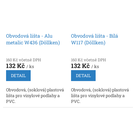
Obvodová lišta - Alu
Obvodová lišta - Bílá
metalic W436 (Döllken)
W117 (Döllken)
160 Kč včetně DPH
160 Kč včetně DPH
132 Kč
132 Kč
/ ks
/ ks
DETAIL
DETAIL
Obvodová, (soklová) plastová
Obvodová, (soklová) plastová
lišta pro vinylové podlahy a
lišta pro vinylové podlahy a
PVC.
PVC.