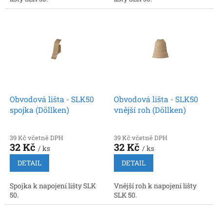
Obvodová lišta - SLK50
Obvodová lišta - SLK50
spojka (Döllken)
vnější roh (Döllken)
39 Kč včetně DPH
39 Kč včetně DPH
32 Kč
32 Kč
/ ks
/ ks
DETAIL
DETAIL
Spojka k napojení lišty SLK
Vnější roh k napojení lišty
50.
SLK 50.