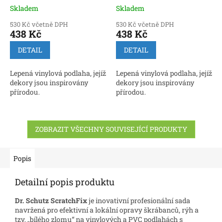
Skladem
Skladem
530 Kč včetně DPH
530 Kč včetně DPH
438 Kč
438 Kč
DETAIL
DETAIL
Lepená vinylová podlaha, jejíž
Lepená vinylová podlaha, jejíž
dekory jsou inspirovány
dekory jsou inspirovány
přírodou.
přírodou.
ZOBRAZIT VŠECHNY SOUVISEJÍCÍ PRODUKTY
Popis
Detailní popis produktu
Dr. Schutz ScratchFix
je inovativní profesionální sada
navržená pro efektivní a lokální opravy škrábanců, rýh a
tzv. „bílého zlomu“ na vinylových a PVC podlahách s