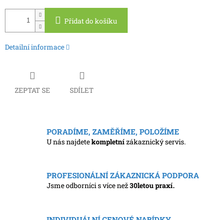
Přidat do košíku
Detailní informace
ZEPTAT SE
SDÍLET
PORADÍME, ZAMĚŘÍME, POLOŽÍME
U nás najdete
kompletní
zákaznický servis.
PROFESIONÁLNÍ ZÁKAZNICKÁ PODPORA
Jsme odborníci s více než
30letou praxí.
INDIVIDUÁLNÍ CENOVÉ NABÍDKY