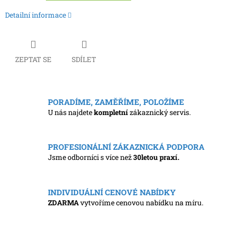
Detailní informace
ZEPTAT SE
SDÍLET
PORADÍME, ZAMĚŘÍME, POLOŽÍME
U nás najdete
kompletní
zákaznický servis.
PROFESIONÁLNÍ ZÁKAZNICKÁ PODPORA
Jsme odborníci s více než
30letou praxí.
INDIVIDUÁLNÍ CENOVÉ NABÍDKY
ZDARMA
vytvoříme cenovou nabídku na míru.