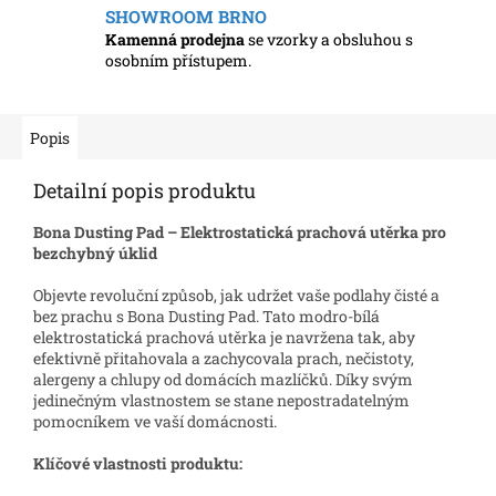
SHOWROOM BRNO
Kamenná prodejna
se vzorky a obsluhou s
osobním přístupem.
Popis
Detailní popis produktu
Bona Dusting Pad – Elektrostatická prachová utěrka pro
bezchybný úklid
Objevte revoluční způsob, jak udržet vaše podlahy čisté a
bez prachu s Bona Dusting Pad. Tato modro-bílá
elektrostatická prachová utěrka je navržena tak, aby
efektivně přitahovala a zachycovala prach, nečistoty,
alergeny a chlupy od domácích mazlíčků. Díky svým
jedinečným vlastnostem se stane nepostradatelným
pomocníkem ve vaší domácnosti.
Klíčové vlastnosti produktu: