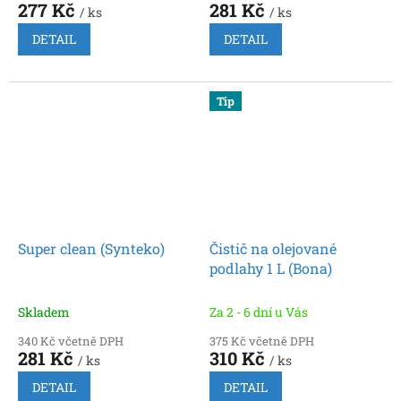
277 Kč
281 Kč
/ ks
/ ks
DETAIL
DETAIL
Tip
Super clean (Synteko)
Čistič na olejované
podlahy 1 L (Bona)
Skladem
Za 2 - 6 dní u Vás
340 Kč včetně DPH
375 Kč včetně DPH
281 Kč
310 Kč
/ ks
/ ks
DETAIL
DETAIL