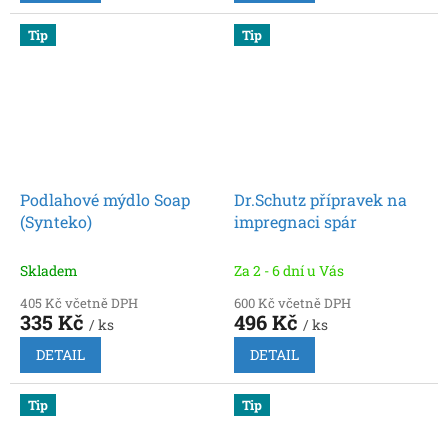
Tip
Tip
Podlahové mýdlo Soap
Dr.Schutz přípravek na
(Synteko)
impregnaci spár
Skladem
Za 2 - 6 dní u Vás
405 Kč včetně DPH
600 Kč včetně DPH
335 Kč
496 Kč
/ ks
/ ks
DETAIL
DETAIL
Tip
Tip