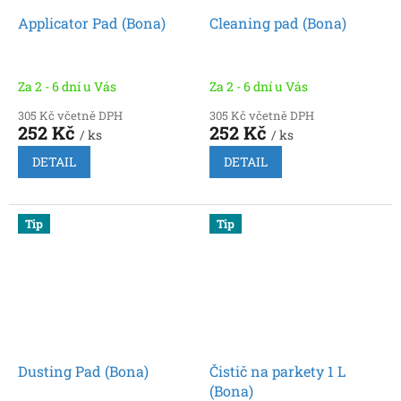
Applicator Pad (Bona)
Cleaning pad (Bona)
Za 2 - 6 dní u Vás
Za 2 - 6 dní u Vás
305 Kč včetně DPH
305 Kč včetně DPH
252 Kč
252 Kč
/ ks
/ ks
DETAIL
DETAIL
Tip
Tip
Dusting Pad (Bona)
Čistič na parkety 1 L
(Bona)