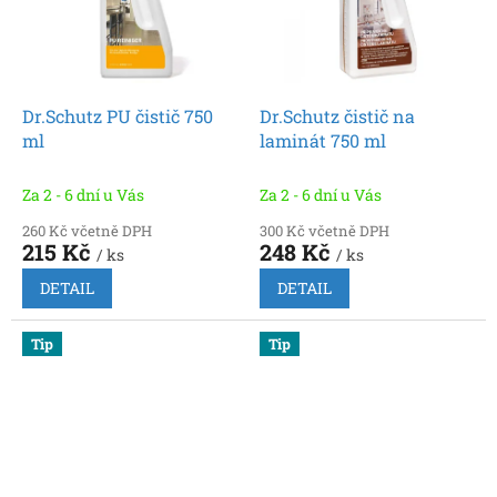
Dr.Schutz PU čistič 750
Dr.Schutz čistič na
ml
laminát 750 ml
Za 2 - 6 dní u Vás
Za 2 - 6 dní u Vás
260 Kč včetně DPH
300 Kč včetně DPH
215 Kč
248 Kč
/ ks
/ ks
DETAIL
DETAIL
Tip
Tip