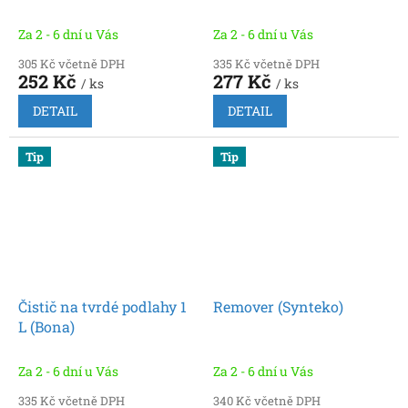
Za 2 - 6 dní u Vás
Za 2 - 6 dní u Vás
305 Kč včetně DPH
335 Kč včetně DPH
252 Kč
277 Kč
/ ks
/ ks
DETAIL
DETAIL
Tip
Tip
Čistič na tvrdé podlahy 1
Remover (Synteko)
L (Bona)
Za 2 - 6 dní u Vás
Za 2 - 6 dní u Vás
335 Kč včetně DPH
340 Kč včetně DPH