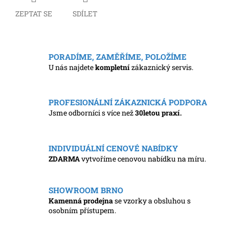
ZEPTAT SE
SDÍLET
PORADÍME, ZAMĚŘÍME, POLOŽÍME
U nás najdete
kompletní
zákaznický servis.
PROFESIONÁLNÍ ZÁKAZNICKÁ PODPORA
Jsme odborníci s více než
30letou praxí.
INDIVIDUÁLNÍ CENOVÉ NABÍDKY
ZDARMA
vytvoříme cenovou nabídku na míru.
SHOWROOM BRNO
Kamenná prodejna
se vzorky a obsluhou s
osobním přístupem.