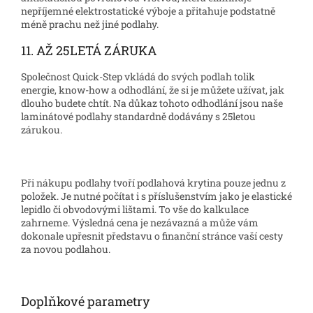
nepříjemné elektrostatické výboje a přitahuje podstatně
méně prachu než jiné podlahy.
11. AŽ 25LETÁ ZÁRUKA
Společnost Quick-Step vkládá do svých podlah tolik
energie, know-how a odhodlání, že si je můžete užívat, jak
dlouho budete chtít. Na důkaz tohoto odhodlání jsou naše
laminátové podlahy standardně dodávány s 25letou
zárukou.
Při nákupu podlahy tvoří podlahová krytina pouze jednu z
položek. Je nutné počítat i s příslušenstvím jako je elastické
lepidlo či obvodovými lištami. To vše do kalkulace
zahrneme. Výsledná cena je nezávazná a může vám
dokonale upřesnit představu o finanční stránce vaší cesty
za novou podlahou.
Doplňkové parametry