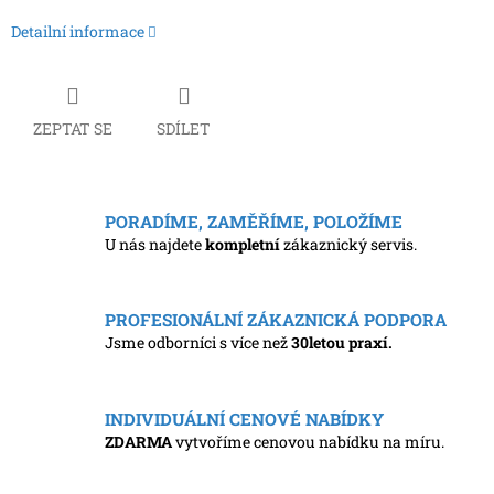
Detailní informace
ZEPTAT SE
SDÍLET
PORADÍME, ZAMĚŘÍME, POLOŽÍME
U nás najdete
kompletní
zákaznický servis.
PROFESIONÁLNÍ ZÁKAZNICKÁ PODPORA
Jsme odborníci s více než
30letou praxí.
INDIVIDUÁLNÍ CENOVÉ NABÍDKY
ZDARMA
vytvoříme cenovou nabídku na míru.