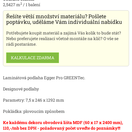
2
2,5427
m
/
1
balení
Řešíte větší množství materiálu? Pošlete
poptávku, uděláme Vám individuální nabídku
Potřebujete koupit materiál a zajímá Vás kolik to bude stát?
Nebo preferujete realizaci včetně montáže na klíč? O vše se
rádi postaráme.
KALKULACE ZDARMA
Laminátová podlaha Egger Pro GREENTec.
Designové podlahy
Parametry: 7,5 x 246 x 1292 mm
Pokládka: plovoucím způsobem
Ke každému dekoru obvodová lišta MDF (60 x 17 x 2400 mm),
110,-/mb bez DPH - požadovaný počet uveďte do poznámky!!!