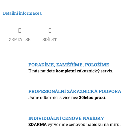
Detailní informace
ZEPTAT SE
SDÍLET
PORADÍME, ZAMĚŘÍME, POLOŽÍME
U nás najdete
kompletní
zákaznický servis.
PROFESIONÁLNÍ ZÁKAZNICKÁ PODPORA
Jsme odborníci s více než
30letou praxí.
INDIVIDUÁLNÍ CENOVÉ NABÍDKY
ZDARMA
vytvoříme cenovou nabídku na míru.