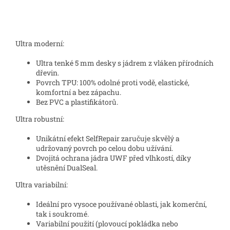
Ultra moderní:
Ultra tenké 5 mm desky s jádrem z vláken přírodních
dřevin.
Povrch TPU: 100% odolné proti vodě, elastické,
komfortní a bez zápachu.
Bez PVC a plastifikátorů.
Ultra robustní:
Unikátní efekt SelfRepair zaručuje skvělý a
udržovaný povrch po celou dobu užívání.
Dvojitá ochrana jádra UWF před vlhkostí, díky
utěsnění DualSeal.
Ultra variabilní:
Ideální pro vysoce používané oblasti, jak komerční,
tak i soukromé.
Variabilní použití (plovoucí pokládka nebo