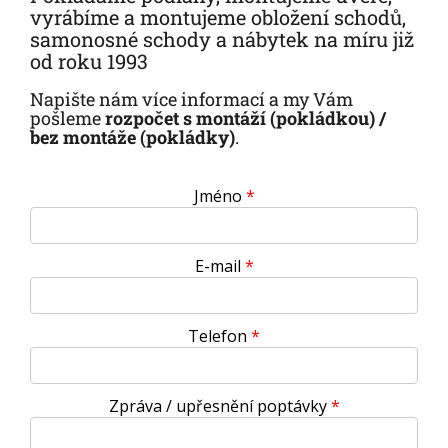
vyrábíme a montujeme obložení schodů,
samonosné schody a nábytek na míru již
od roku 1993
Napište nám více informací a my Vám
pošleme
rozpočet s montáží (pokládkou) /
bez montáže (pokládky)
.