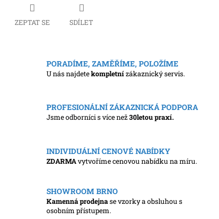
ZEPTAT SE
SDÍLET
PORADÍME, ZAMĚŘÍME, POLOŽÍME
U nás najdete
kompletní
zákaznický servis.
PROFESIONÁLNÍ ZÁKAZNICKÁ PODPORA
Jsme odborníci s více než
30letou praxí.
INDIVIDUÁLNÍ CENOVÉ NABÍDKY
ZDARMA
vytvoříme cenovou nabídku na míru.
SHOWROOM BRNO
Kamenná prodejna
se vzorky a obsluhou s
osobním přístupem.