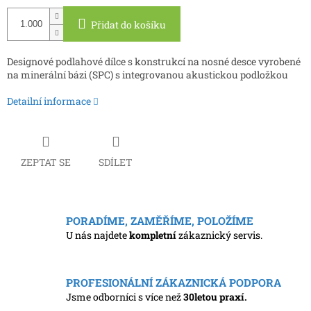
cena:
Přidat do košíku
Designové podlahové dílce s konstrukcí na nosné desce vyrobené
na minerální bázi (SPC) s integrovanou akustickou podložkou
Detailní informace
ZEPTAT SE
SDÍLET
PORADÍME, ZAMĚŘÍME, POLOŽÍME
U nás najdete
kompletní
zákaznický servis.
PROFESIONÁLNÍ ZÁKAZNICKÁ PODPORA
Jsme odborníci s více než
30letou praxí.