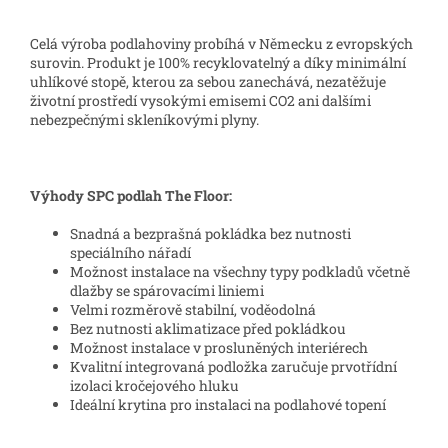
Celá výroba podlahoviny probíhá v Německu z evropských
surovin. Produkt je 100% recyklovatelný a díky minimální
uhlíkové stopě, kterou za sebou zanechává, nezatěžuje
životní prostředí vysokými emisemi CO2 ani dalšími
nebezpečnými skleníkovými plyny.
Výhody SPC podlah The Floor:
Snadná a bezprašná pokládka bez nutnosti
speciálního nářadí
Možnost instalace na všechny typy podkladů včetně
dlažby se spárovacími liniemi
Velmi rozměrově stabilní, voděodolná
Bez nutnosti aklimatizace před pokládkou
Možnost instalace v prosluněných interiérech
Kvalitní integrovaná podložka zaručuje prvotřídní
izolaci kročejového hluku
Ideální krytina pro instalaci na podlahové topení