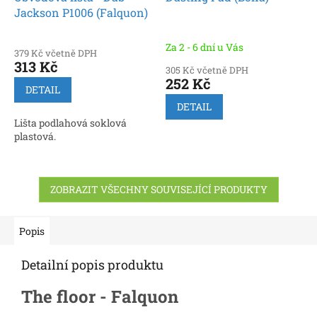
Jackson P1006 (Falquon)
Za 2 - 6 dní u Vás
379 Kč včetně DPH
313 Kč
305 Kč včetně DPH
252 Kč
DETAIL
DETAIL
Lišta podlahová soklová
plastová.
ZOBRAZIT VŠECHNY SOUVISEJÍCÍ PRODUKTY
Popis
Detailní popis produktu
The floor - Falquon