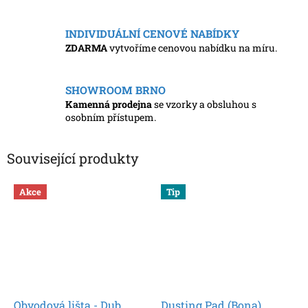
INDIVIDUÁLNÍ CENOVÉ NABÍDKY
ZDARMA
vytvoříme cenovou nabídku na míru.
SHOWROOM BRNO
Kamenná prodejna
se vzorky a obsluhou s
osobním přístupem.
Související produkty
Akce
Tip
Obvodová lišta - Dub
Dusting Pad (Bona)