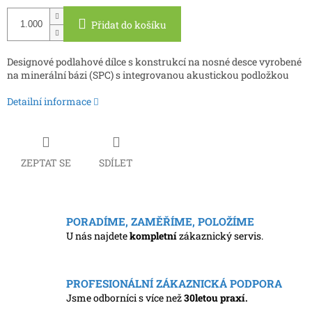
cena:
Přidat do košíku
Designové podlahové dílce s konstrukcí na nosné desce vyrobené
na minerální bázi (SPC) s integrovanou akustickou podložkou
Detailní informace
ZEPTAT SE
SDÍLET
PORADÍME, ZAMĚŘÍME, POLOŽÍME
U nás najdete
kompletní
zákaznický servis.
PROFESIONÁLNÍ ZÁKAZNICKÁ PODPORA
Jsme odborníci s více než
30letou praxí.