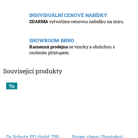
INDIVIDUÁLNÍ CENOVÉ NABÍDKY
ZDARMA
vytvoříme cenovou nabídku na míru.
SHOWROOM BRNO
Kamenná prodejna
se vzorky a obsluhou s
osobním přístupem.
Související produkty
Tip
Dr.Schutz PU čistič 750
Super clean (Synteko)