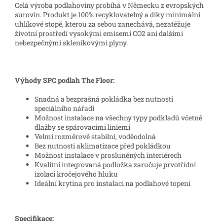
Celá výroba podlahoviny probíhá v Německu z evropských
surovin. Produkt je 100% recyklovatelný a díky minimální
uhlíkové stopě, kterou za sebou zanechává, nezatěžuje
životní prostředí vysokými emisemi CO2 ani dalšími
nebezpečnými skleníkovými plyny.
Výhody SPC podlah The Floor:
Snadná a bezprašná pokládka bez nutnosti
speciálního nářadí
Možnost instalace na všechny typy podkladů včetně
dlažby se spárovacími liniemi
Velmi rozměrově stabilní, voděodolná
Bez nutnosti aklimatizace před pokládkou
Možnost instalace v prosluněných interiérech
Kvalitní integrovaná podložka zaručuje prvotřídní
izolaci kročejového hluku
Ideální krytina pro instalaci na podlahové topení
Specifikace: