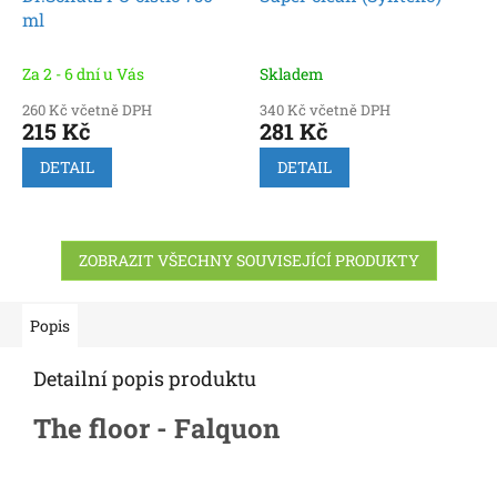
ml
Za 2 - 6 dní u Vás
Skladem
260 Kč včetně DPH
340 Kč včetně DPH
215 Kč
281 Kč
DETAIL
DETAIL
ZOBRAZIT VŠECHNY SOUVISEJÍCÍ PRODUKTY
Popis
Detailní popis produktu
The floor - Falquon