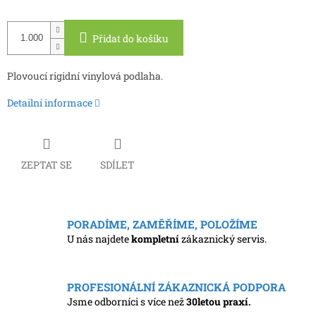
Měrná
cena:
Přidat do košíku
Plovoucí rigidní vinylová podlaha.
Detailní informace
ZEPTAT SE
SDÍLET
PORADÍME, ZAMĚŘÍME, POLOŽÍME
U nás najdete
kompletní
zákaznický servis.
PROFESIONÁLNÍ ZÁKAZNICKÁ PODPORA
Jsme odborníci s více než
30letou praxí.