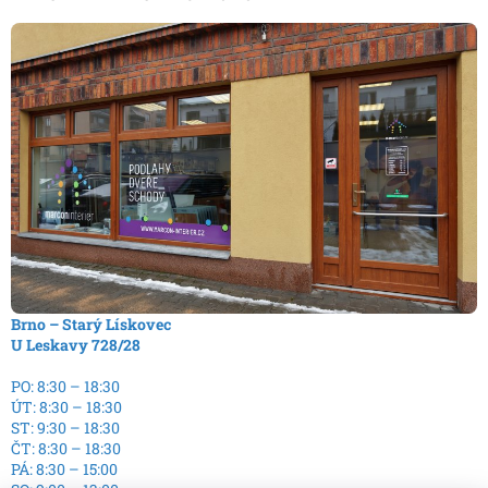
Brno – Starý Lískovec
U Leskavy 728/28
PO: 8:30 – 18:30
ÚT: 8:30 – 18:30
ST: 9:30 – 18:30
ČT: 8:30 – 18:30
PÁ: 8:30 – 15:00