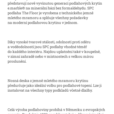
představují nově vyvinutou generaci podlahových krytin
e.marble® na minerální bázi bez formaldehydu. SPC
podlaha The Floor je vyrobena z technického jemně
mletého mramoru a splňuje všechny požadavky
na moderní podlahovou krytinu v jednom.
Díky vysoké tvarové stálosti, odolnosti proti oděru
a voděodolnosti jsou SPC podlahy vhodné téměř
do každého interiéru. Najdou uplatnění také v koupelně,
v zimní zahradě nebo v místnostech s velkou mírou
proslunění.
Nosná deska z jemně mletého mramoru krytinu
předurčuje jako ideální volbu pro podlahové topení. Lze ji
instalovat na všechny typy podkladů včetně dlažby.
Celá výroba podlahoviny probíhá v Německu z evropských