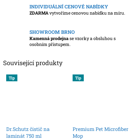
INDIVIDUÁLNÍ CENOVÉ NABÍDKY
ZDARMA
vytvoříme cenovou nabídku na míru.
SHOWROOM BRNO
Kamenná prodejna
se vzorky a obsluhou s
osobním přístupem.
Související produkty
Tip
Tip
Dr.Schutz čistič na
Premium Pet Microfiber
laminát 750 ml
Mop