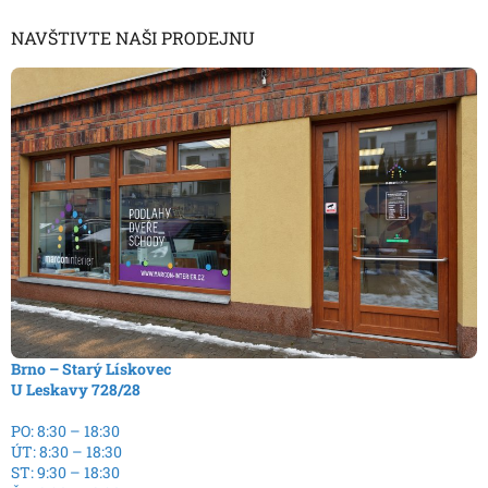
NAVŠTIVTE NAŠI PRODEJNU
Brno – Starý Lískovec
U Leskavy 728/28
PO: 8:30 – 18:30
ÚT: 8:30 – 18:30
ST: 9:30 – 18:30