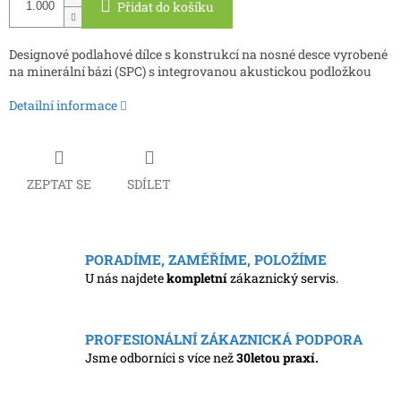
Přidat do košíku
Designové podlahové dílce s konstrukcí na nosné desce vyrobené
na minerální bázi (SPC) s integrovanou akustickou podložkou
Detailní informace
ZEPTAT SE
SDÍLET
PORADÍME, ZAMĚŘÍME, POLOŽÍME
U nás najdete
kompletní
zákaznický servis.
PROFESIONÁLNÍ ZÁKAZNICKÁ PODPORA
Jsme odborníci s více než
30letou praxí.