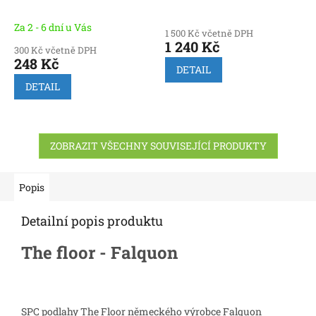
Za 2 - 6 dní u Vás
1 500 Kč včetně DPH
1 240 Kč
300 Kč včetně DPH
248 Kč
DETAIL
DETAIL
ZOBRAZIT VŠECHNY SOUVISEJÍCÍ PRODUKTY
Popis
Detailní popis produktu
The floor - Falquon
SPC podlahy The Floor německého výrobce Falquon