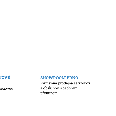
ENOVÉ
SHOWROOM BRNO
Kamenná prodejna
se vzorky
a obsluhou s osobním
cenovou
přístupem.