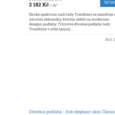
DETAI
2 182 Kč
/ m²
Široké spektrum naší řady Trendtime se zaměřuje 
náročné zákazníky, kterým záleží na moderním
designu podlahy. Třívrstvé dřevěné podlahy řady
Trendtime v sobě spojují...
Kód:
Dřevěná podlaha - Dub elephant skin Classi