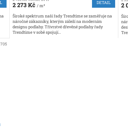
L
DETAIL
2 273 Kč
2 
/ m²
na
Široké spektrum naší řady Trendtime se zaměřuje na
Šir
náročné zákazníky, kterým záleží na moderním
nár
designu podlahy. Třívrstvé dřevěné podlahy řady
des
Trendtime v sobě spojují...
Tre
2705
c