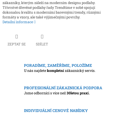
zákazníky, kterým záleží na moderním designu podlahy.
Třívrstvé dřevěné podlahy řady Trendtime v sobě spojují
dokonalou kvalitu s moderními barevnými trendy, různými
formáty a vzory, ale také výjimečnými povrchy.
Detailní informace
ZEPTAT SE
SDÍLET
PORADÍME, ZAMĚŘÍME, POLOŽÍME
U nás najdete
kompletní
zákaznický servis.
PROFESIONÁLNÍ ZÁKAZNICKÁ PODPORA
Jsme odborníci s více než
30letou praxí.
INDIVIDUÁLNÍ CENOVÉ NABÍDKY