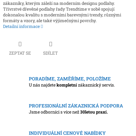
zákazníky, kterým záleží na moderním designu podlahy.
Třívrstvé dřevěné podlahy řady Trendtime v sobě spojují
dokonalou kvalitu s moderními barevnými trendy, různými
formáty a vzory, ale také výjimečnými povrchy.
Detailní informace
ZEPTAT SE
SDÍLET
PORADÍME, ZAMĚŘÍME, POLOŽÍME
U nás najdete
kompletní
zákaznický servis.
PROFESIONÁLNÍ ZÁKAZNICKÁ PODPORA
Jsme odborníci s více než
30letou praxí.
INDIVIDUÁLNÍ CENOVÉ NABÍDKY