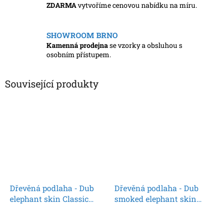
ZDARMA
vytvoříme cenovou nabídku na míru.
SHOWROOM BRNO
Kamenná prodejna
se vzorky a obsluhou s
osobním přístupem.
Související produkty
Dřevěná podlaha - Dub
Dřevěná podlaha - Dub
elephant skin Classic
smoked elephant skin
1739952 olej (Parador) -
Classic 1739954 olej