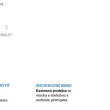
vá.
SDÍLET
ENOVÉ
SHOWROOM BRNO
Kamenná prodejna
se
vzorky a obsluhou s
osobním přístupem.
míru.