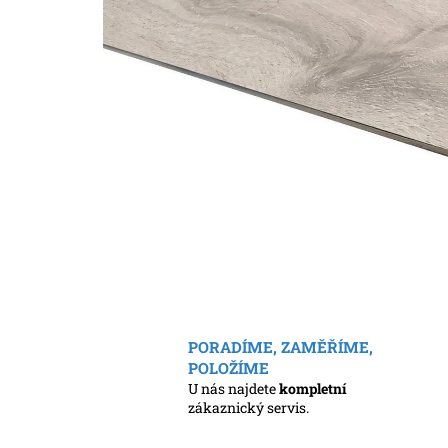
PORADÍME, ZAMĚŘÍME,
POLOŽÍME
U nás najdete
kompletní
zákaznický servis.