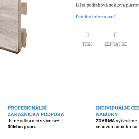
Lišta podlahová soklová plasto
Detailní informace
TISK
ZEPTAT SE
PROFESIONÁLNÍ
INDIVIDUÁLNÍ C
ZÁKAZNICKÁ PODPORA
NABÍDKY
Jsme odborníci s více než
ZDARMA
vytvoříme
30letou praxí.
cenovou nabídku na 