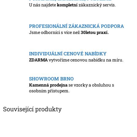
U nás najdete
kompletní
zákaznický servis.
PROFESIONÁLNÍ ZÁKAZNICKÁ PODPORA
Jsme odborníci s více než
30letou praxí.
INDIVIDUÁLNÍ CENOVÉ NABÍDKY
ZDARMA
vytvoříme cenovou nabídku na míru.
SHOWROOM BRNO
Kamenná prodejna
se vzorky a obsluhou s
osobním přístupem.
Související produkty