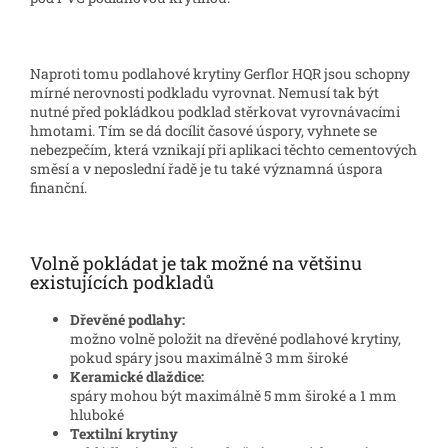
Naproti tomu podlahové krytiny Gerflor HQR jsou schopny
mírné nerovnosti podkladu vyrovnat. Nemusí tak být
nutné před pokládkou podklad stěrkovat vyrovnávacími
hmotami. Tím se dá docílit časové úspory, vyhnete se
nebezpečím, která vznikají při aplikaci těchto cementových
směsí a v neposlední řadě je tu také významná úspora
finanční.
Volně pokládat je tak možné na většinu
existujících podkladů
Dřevěné podlahy:
možno volně položit na dřevěné podlahové krytiny,
pokud spáry jsou maximálně 3 mm široké
Keramické dlaždice:
spáry mohou být maximálně 5 mm široké a 1 mm
hluboké
Textilní krytiny