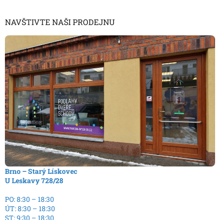
NAVŠTIVTE NAŠI PRODEJNU
Brno – Starý Lískovec
U Leskavy 728/28
PO: 8:30 – 18:30
ÚT: 8:30 – 18:30
ST: 9:30 – 18:30