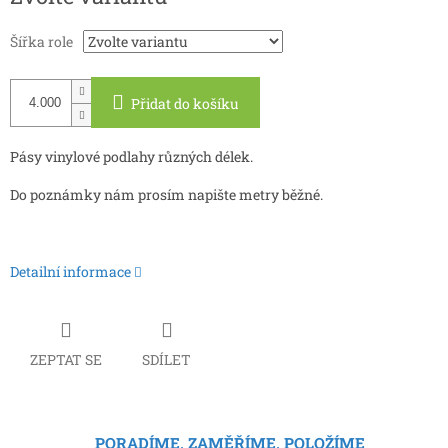
Šířka role
Přidat do košíku
Pásy vinylové podlahy různých délek.
Do poznámky nám prosím napište metry běžné.
Detailní informace
ZEPTAT SE
SDÍLET
PORADÍME, ZAMĚŘÍME, POLOŽÍME