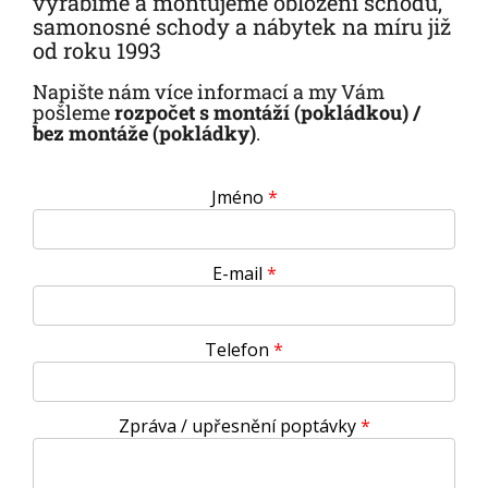
vyrábíme a montujeme obložení schodů,
samonosné schody a nábytek na míru již
od roku 1993
Napište nám více informací a my Vám
pošleme
rozpočet s montáží (pokládkou) /
bez montáže (pokládky)
.