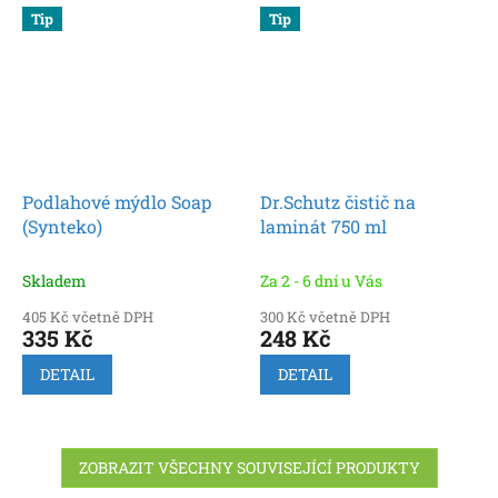
Tip
Tip
Podlahové mýdlo Soap
Dr.Schutz čistič na
(Synteko)
laminát 750 ml
Skladem
Za 2 - 6 dní u Vás
405 Kč včetně DPH
300 Kč včetně DPH
335 Kč
248 Kč
DETAIL
DETAIL
ZOBRAZIT VŠECHNY SOUVISEJÍCÍ PRODUKTY