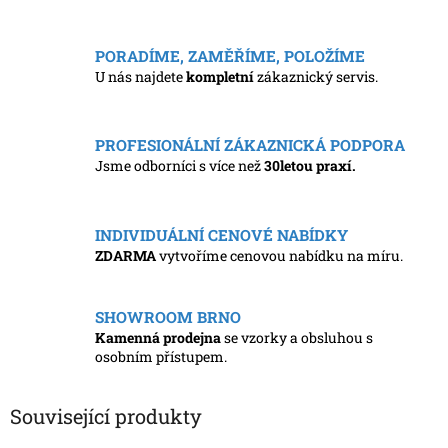
PORADÍME, ZAMĚŘÍME, POLOŽÍME
U nás najdete
kompletní
zákaznický servis.
PROFESIONÁLNÍ ZÁKAZNICKÁ PODPORA
Jsme odborníci s více než
30letou praxí.
INDIVIDUÁLNÍ CENOVÉ NABÍDKY
ZDARMA
vytvoříme cenovou nabídku na míru.
SHOWROOM BRNO
Kamenná prodejna
se vzorky a obsluhou s
osobním přístupem.
Související produkty