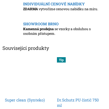
INDIVIDUÁLNÍ CENOVÉ NABÍDKY
ZDARMA
vytvoříme cenovou nabídku na míru.
SHOWROOM BRNO
Kamenná prodejna
se vzorky a obsluhou s
osobním přístupem.
Související produkty
Tip
Super clean (Synteko)
Dr.Schutz PU čistič 750
ml