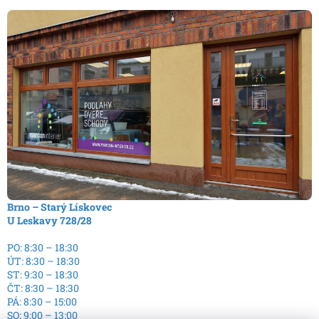
Brno – Starý Lískovec
U Leskavy 728/28
PO: 8:30 – 18:30
ÚT: 8:30 – 18:30
ST: 9:30 – 18:30
ČT: 8:30 – 18:30
PÁ: 8:30 – 15:00
SO: 9:00 – 13:00