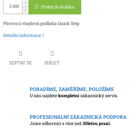
Přidat do košíku
Plovoucí vinylová podlaha Quick Step
Detailní informace
ZEPTAT SE
SDÍLET
PORADÍME, ZAMĚŘÍME, POLOŽÍME
U nás najdete
kompletní
zákaznický servis.
PROFESIONÁLNÍ ZÁKAZNICKÁ PODPORA
Jsme odborníci s více než
30letou praxí.