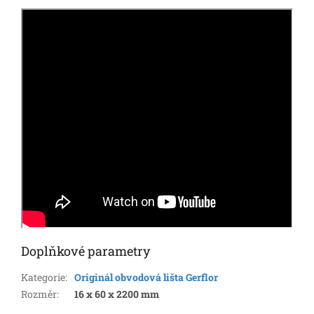
Doplňkové parametry
Kategorie
:
Originál obvodová lišta Gerflor
Rozměr
:
16 x 60 x 2200 mm