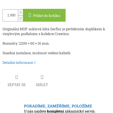
Přidat do košíku
Originální MDF soklová lišta Gerflor je perfektním doplňkem k
vinylovým podlahám z kolekce Creation.
Rozměry: 2200 × 60 × 16 mm.
Snadná instalace, možnost vedení kabelů
Detailní informace
ZEPTAT SE
SDÍLET
PORADÍME, ZAMĚŘÍME, POLOŽÍME
U nás najdete
kompletní
zákaznický servis.