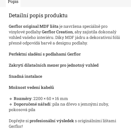
Popis
Detailní popis produktu
Gerflor original MDF lišta
je navržena speciálně pro
vinylové podlahy
Gerflor Creation
, aby zajistila dokonalý
vzhled vašeho interiéru. Díky MDF jádru a dekorativní fólii
přesně odpovídá barvě a designu podlahy.
Perfektní sladění s podlahami Gerflor
Zakrytí dilatačních mezer pro jednotný vzhled
Snadná instalace
Možnost vedení kabelů
🔹
Rozměry
: 2200 × 60 × 16 mm
🔹
Doporučené nářadí
: pila na dřevo s jemnými zuby,
pokosová pila
Dopřejte si
profesionální výsledek
s originálními lištami
Gerflor!