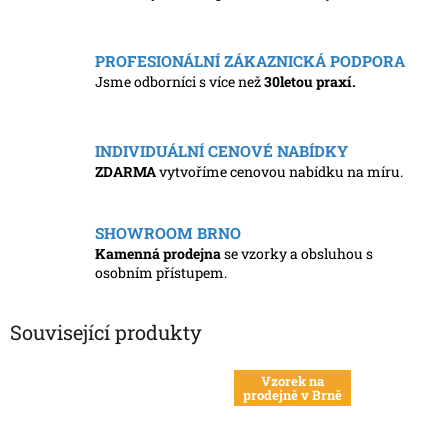
PROFESIONÁLNÍ ZÁKAZNICKÁ PODPORA
Jsme odborníci s více než
30letou praxí.
INDIVIDUÁLNÍ CENOVÉ NABÍDKY
ZDARMA
vytvoříme cenovou nabídku na míru.
SHOWROOM BRNO
Kamenná prodejna
se vzorky a obsluhou s
osobním přístupem.
Související produkty
Vzorek na
prodejně v Brně