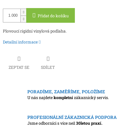
Měrná
cena:
Přidat do košíku
Plovoucí rigidní vinylová podlaha.
Detailní informace
ZEPTAT SE
SDÍLET
PORADÍME, ZAMĚŘÍME, POLOŽÍME
U nás najdete
kompletní
zákaznický servis.
PROFESIONÁLNÍ ZÁKAZNICKÁ PODPORA
Jsme odborníci s více než
30letou praxí.