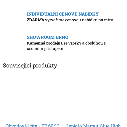
INDIVIDUÁLNÍ CENOVÉ NABÍDKY
ZDARMA
vytvoříme cenovou nabídku na míru.
SHOWROOM BRNO
Kamenná prodejna
se vzorky a obsluhou s
osobním přístupem.
Související produkty
Obvodová lišta - EP 60/13
Lepidlo Mamut Glue High