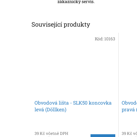
zákaznický servis.
Související produkty
Kód:
10163
Obvodová lišta - SLK50 koncovka
Obvodo
levá (Döllken)
pravá 
39 Kč včetně DPH
39 Kč v