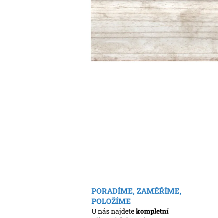
PORADÍME, ZAMĚŘÍME,
POLOŽÍME
U nás najdete
kompletní