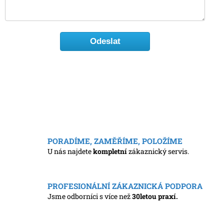
PORADÍME, ZAMĚŘÍME, POLOŽÍME
U nás najdete
kompletní
zákaznický servis.
PROFESIONÁLNÍ ZÁKAZNICKÁ PODPORA
Jsme odborníci s více než
30letou praxí.