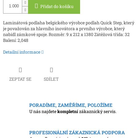
Přidat do košíku
Laminátová podlaha belgického výrobce podlah Quick Step, který
je považován za hlavního inovátora a prvního výrobce, který
nabídl zámkové spoje.
Rozměr: 9 x 212 x 1380 Zátěžová třída: 32
Balení: 2,048
Detailní informace
ZEPTAT SE
SDÍLET
PORADÍME, ZAMĚŘÍME, POLOŽÍME
U nás najdete
kompletní
zákaznický servis.
PROFESIONÁLNÍ ZÁKAZNICKÁ PODPORA