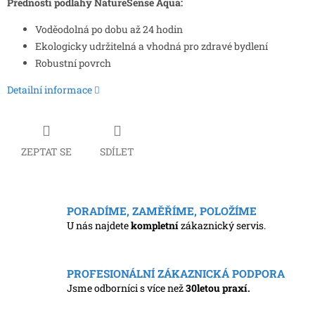
Přednosti podlahy NatureSense Aqua:
Voděodolná po dobu až 24 hodin
Ekologicky udržitelná a vhodná pro zdravé bydlení
Robustní povrch
Detailní informace
ZEPTAT SE
SDÍLET
PORADÍME, ZAMĚŘÍME, POLOŽÍME
U nás najdete
kompletní
zákaznický servis.
PROFESIONÁLNÍ ZÁKAZNICKÁ PODPORA
Jsme odborníci s více než
30letou praxí.