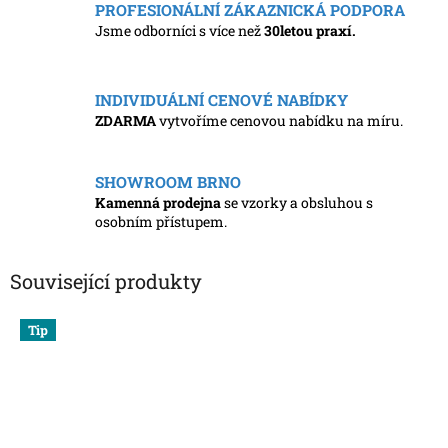
PROFESIONÁLNÍ ZÁKAZNICKÁ PODPORA
Jsme odborníci s více než
30letou praxí.
INDIVIDUÁLNÍ CENOVÉ NABÍDKY
ZDARMA
vytvoříme cenovou nabídku na míru.
SHOWROOM BRNO
Kamenná prodejna
se vzorky a obsluhou s
osobním přístupem.
Související produkty
Tip