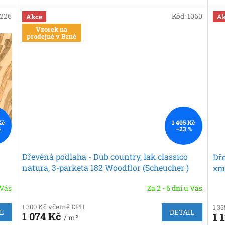
1226
Kód:
1060
Akce
Ak
Vzorek na
prodejně v Brně
Kč
1 405 Kč
%
–23 %
Dřevěná podlaha - Dub country, lak classico
Dře
natura, 3-parketa 182 Woodflor (Scheucher )
xma
(Sc
 Vás
Za 2 - 6 dní u Vás
1 300 Kč včetně DPH
1 3
L
DETAIL
1 074 Kč
1 
/ m²