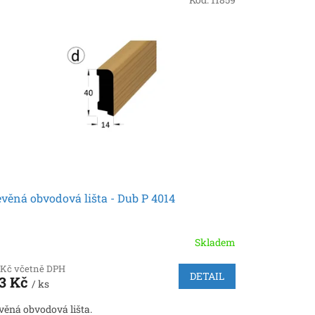
věná obvodová lišta - Dub P 4014
Skladem
 Kč včetně DPH
DETAIL
3 Kč
/ ks
věná obvodová lišta.