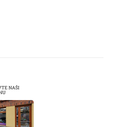
VTE NAŠI
NU