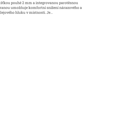
ušťkou pouhé 2 mm a integrovanou parotěsnou
ranou umožňuje komfortní snížení nárazového a
čejového hluku v místnosti. Je...