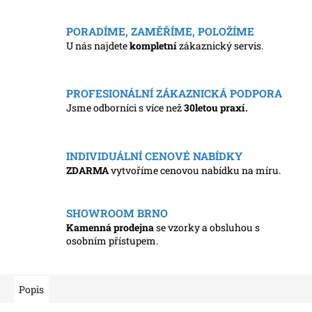
PORADÍME, ZAMĚŘÍME, POLOŽÍME
U nás najdete
kompletní
zákaznický servis.
PROFESIONÁLNÍ ZÁKAZNICKÁ PODPORA
Jsme odborníci s více než
30letou praxí.
INDIVIDUÁLNÍ CENOVÉ NABÍDKY
ZDARMA
vytvoříme cenovou nabídku na míru.
SHOWROOM BRNO
Kamenná prodejna
se vzorky a obsluhou s
osobním přístupem.
Popis