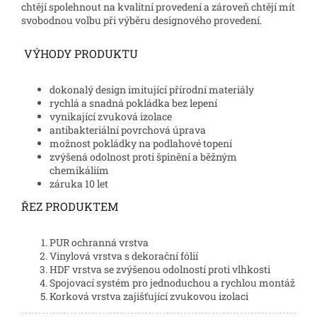
chtějí spolehnout na kvalitní provedení a zároveň chtějí mít
svobodnou volbu při výběru designového provedení.
VÝHODY PRODUKTU
dokonalý design imitující přírodní materiály
rychlá a snadná pokládka bez lepení
vynikající zvuková izolace
antibakteriální povrchová úprava
možnost pokládky na podlahové topení
zvýšená odolnost proti špinění a běžným
chemikáliím
záruka 10 let
ŘEZ PRODUKTEM
PUR ochranná vrstva
Vinylová vrstva s dekorační fólií
HDF vrstva se zvýšenou odolností proti vlhkosti
Spojovací systém pro jednoduchou a rychlou montáž
Korková vrstva zajišťující zvukovou izolaci