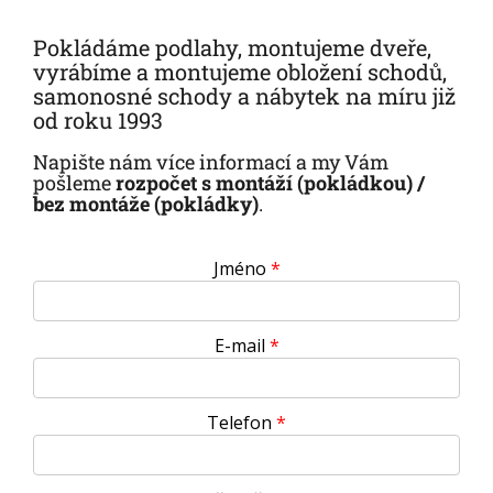
Pokládáme podlahy, montujeme dveře,
vyrábíme a montujeme obložení schodů,
samonosné schody a nábytek na míru již
od roku 1993
Napište nám více informací a my Vám
pošleme
rozpočet s montáží (pokládkou) /
bez montáže (pokládky)
.