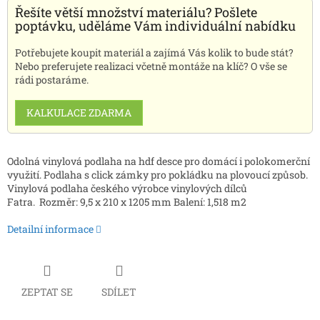
Řešíte větší množství materiálu? Pošlete
poptávku, uděláme Vám individuální nabídku
Potřebujete koupit materiál a zajímá Vás kolik to bude stát?
Nebo preferujete realizaci včetně montáže na klíč? O vše se
rádi postaráme.
KALKULACE ZDARMA
Odolná vinylová podlaha na hdf desce pro domácí i polokomerční
využití. Podlaha s click zámky pro pokládku na plovoucí způsob.
Vinylová podlaha českého výrobce vinylových dílců
Fatra.
Rozměr: 9,5 x 210 x 1205 mm Balení: 1,518 m2
Detailní informace
ZEPTAT SE
SDÍLET