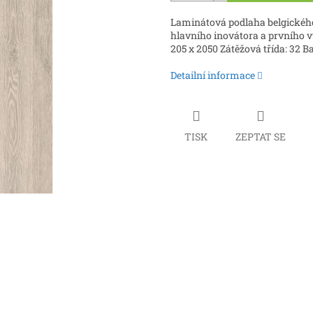
Laminátová podlaha belgického
hlavního inovátora a prvního v
205 x 2050 Zátěžová třída: 32 Ba
Detailní informace
TISK
ZEPTAT SE