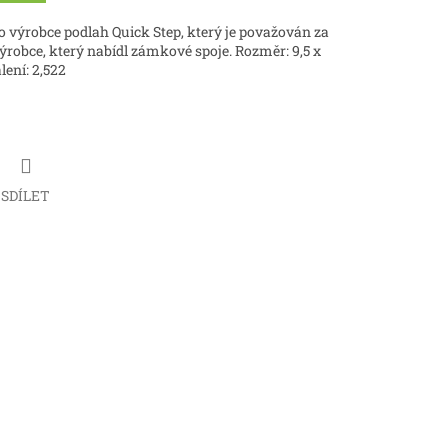
 výrobce podlah Quick Step, který je považován za
ýrobce, který nabídl zámkové spoje. Rozměr: 9,5 x
lení: 2,522
SDÍLET