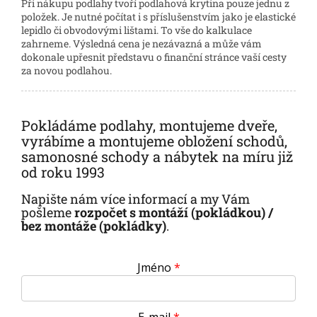
Při nákupu podlahy tvoří podlahová krytina pouze jednu z
položek. Je nutné počítat i s příslušenstvím jako je elastické
lepidlo či obvodovými lištami. To vše do kalkulace
zahrneme. Výsledná cena je nezávazná a může vám
dokonale upřesnit představu o finanční stránce vaší cesty
za novou podlahou.
Pokládáme podlahy, montujeme dveře,
vyrábíme a montujeme obložení schodů,
samonosné schody a nábytek na míru již
od roku 1993
Napište nám více informací a my Vám
pošleme
rozpočet s montáží (pokládkou) /
bez montáže (pokládky)
.