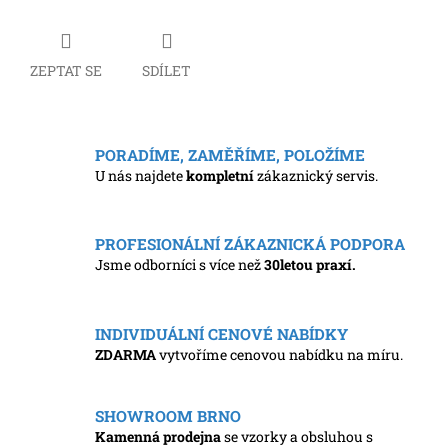
ZEPTAT SE
SDÍLET
PORADÍME, ZAMĚŘÍME, POLOŽÍME
U nás najdete
kompletní
zákaznický servis.
PROFESIONÁLNÍ ZÁKAZNICKÁ PODPORA
Jsme odborníci s více než
30letou praxí.
INDIVIDUÁLNÍ CENOVÉ NABÍDKY
ZDARMA
vytvoříme cenovou nabídku na míru.
SHOWROOM BRNO
Kamenná prodejna
se vzorky a obsluhou s