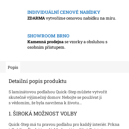
INDIVIDUÁLNÍ CENOVÉ NABÍDKY
ZDARMA
vytvoříme cenovou nabídku na míru.
SHOWROOM BRNO
Kamenná prodejna
se vzorky a obsluhou s
osobním přístupem.
Popis
Detailní popis produktu
S laminátovou podlahou Quick-Step můžete vytvořit
skutečně výjimečný domov. Nebojte se používat ji
s vědomím, že byla navržena k životu…
1. ŠIROKÁ MOŽNOST VOLBY
Quick-Step má tu pravou podlahu pro každý interiér. Prkna