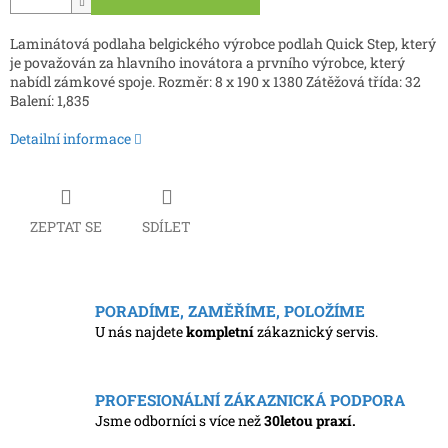
Laminátová podlaha belgického výrobce podlah Quick Step, který
je považován za hlavního inovátora a prvního výrobce, který
nabídl zámkové spoje. Rozměr: 8 x 190 x 1380 Zátěžová třída: 32
Balení: 1,835
Detailní informace
ZEPTAT SE
SDÍLET
PORADÍME, ZAMĚŘÍME, POLOŽÍME
U nás najdete
kompletní
zákaznický servis.
PROFESIONÁLNÍ ZÁKAZNICKÁ PODPORA
Jsme odborníci s více než
30letou praxí.