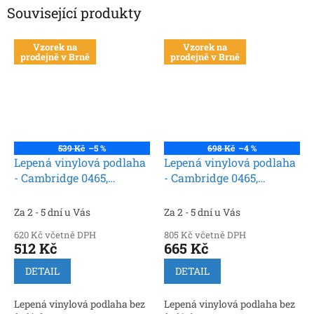
Související produkty
Vzorek na
Vzorek na
prodejně v Brně
prodejně v Brně
539 Kč
–5 %
698 Kč
–4 %
Lepená vinylová podlaha
Lepená vinylová podlaha
- Cambridge 0465,
- Cambridge 0465,
Creation 30 (Gerflor)
Creation 55 (Gerflor)
Za 2 - 5 dní u Vás
Za 2 - 5 dní u Vás
620 Kč včetně DPH
805 Kč včetně DPH
512 Kč
665 Kč
DETAIL
DETAIL
Lepená vinylová podlaha bez
Lepená vinylová podlaha bez