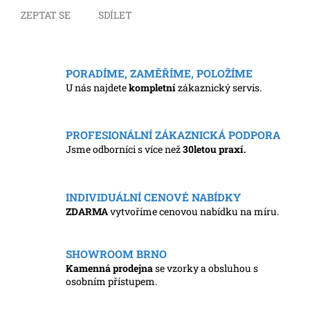
ZEPTAT SE
SDÍLET
PORADÍME, ZAMĚŘÍME, POLOŽÍME
U nás najdete
kompletní
zákaznický servis.
PROFESIONÁLNÍ ZÁKAZNICKÁ PODPORA
Jsme odborníci s více než
30letou praxí.
INDIVIDUÁLNÍ CENOVÉ NABÍDKY
ZDARMA
vytvoříme cenovou nabídku na míru.
SHOWROOM BRNO
Kamenná prodejna
se vzorky a obsluhou s
osobním přístupem.