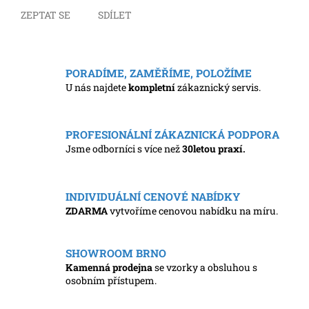
ZEPTAT SE
SDÍLET
PORADÍME, ZAMĚŘÍME, POLOŽÍME
U nás najdete
kompletní
zákaznický servis.
PROFESIONÁLNÍ ZÁKAZNICKÁ PODPORA
Jsme odborníci s více než
30letou praxí.
INDIVIDUÁLNÍ CENOVÉ NABÍDKY
ZDARMA
vytvoříme cenovou nabídku na míru.
SHOWROOM BRNO
Kamenná prodejna
se vzorky a obsluhou s
osobním přístupem.