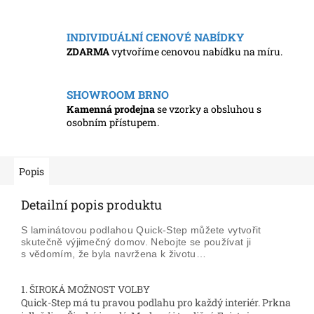
INDIVIDUÁLNÍ CENOVÉ NABÍDKY
ZDARMA
vytvoříme cenovou nabídku na míru.
SHOWROOM BRNO
Kamenná prodejna
se vzorky a obsluhou s
osobním přístupem.
Popis
Detailní popis produktu
S laminátovou podlahou Quick-Step můžete vytvořit
skutečně výjimečný domov. Nebojte se používat ji
s vědomím, že byla navržena k životu…
1. ŠIROKÁ MOŽNOST VOLBY
Quick-Step má tu pravou podlahu pro každý interiér. Prkna