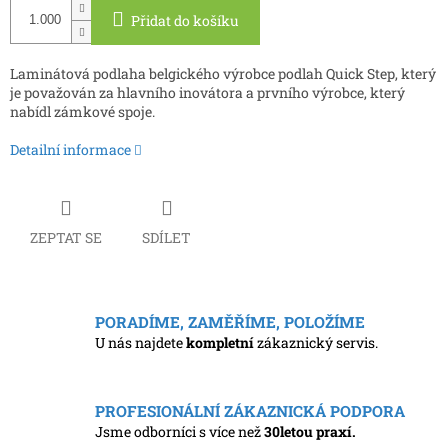
Přidat do košíku
Laminátová podlaha belgického výrobce podlah Quick Step, který
je považován za hlavního inovátora a prvního výrobce, který
nabídl zámkové spoje.
Detailní informace
ZEPTAT SE
SDÍLET
PORADÍME, ZAMĚŘÍME, POLOŽÍME
U nás najdete
kompletní
zákaznický servis.
PROFESIONÁLNÍ ZÁKAZNICKÁ PODPORA
Jsme odborníci s více než
30letou praxí.