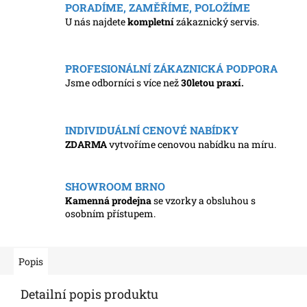
PORADÍME, ZAMĚŘÍME, POLOŽÍME
U nás najdete
kompletní
zákaznický servis.
PROFESIONÁLNÍ ZÁKAZNICKÁ PODPORA
Jsme odborníci s více než
30letou praxí.
INDIVIDUÁLNÍ CENOVÉ NABÍDKY
ZDARMA
vytvoříme cenovou nabídku na míru.
SHOWROOM BRNO
Kamenná prodejna
se vzorky a obsluhou s
osobním přístupem.
Popis
Detailní popis produktu