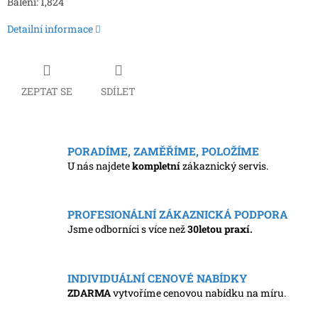
Balení: 1,824
Detailní informace
ZEPTAT SE
SDÍLET
PORADÍME, ZAMĚŘÍME, POLOŽÍME
U nás najdete
kompletní
zákaznický servis.
PROFESIONÁLNÍ ZÁKAZNICKÁ PODPORA
Jsme odborníci s více než
30letou praxí.
INDIVIDUÁLNÍ CENOVÉ NABÍDKY
ZDARMA
vytvoříme cenovou nabídku na míru.