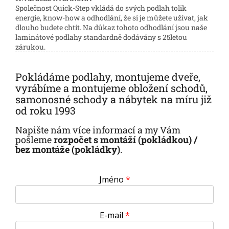
Společnost Quick-Step vkládá do svých podlah tolik
energie, know-how a odhodlání, že si je můžete užívat, jak
dlouho budete chtít. Na důkaz tohoto odhodlání jsou naše
laminátové podlahy standardně dodávány s 25letou
zárukou.
Pokládáme podlahy, montujeme dveře,
vyrábíme a montujeme obložení schodů,
samonosné schody a nábytek na míru již
od roku 1993
Napište nám více informací a my Vám
pošleme
rozpočet s montáží (pokládkou) /
bez montáže (pokládky)
.