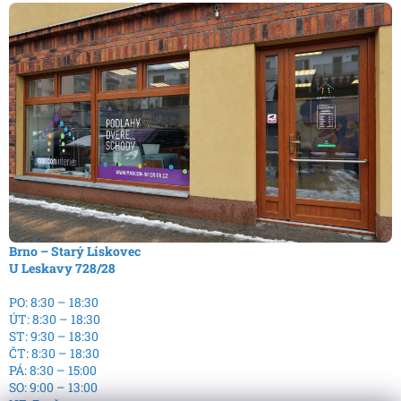
Brno – Starý Lískovec
U Leskavy 728/28
PO: 8:30 – 18:30
ÚT: 8:30 – 18:30
ST: 9:30 – 18:30
ČT: 8:30 – 18:30
PÁ: 8:30 – 15:00
SO: 9:00 – 13:00