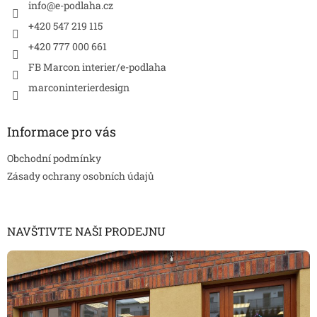
í
info
@
e-podlaha.cz
+420 547 219 115
+420 777 000 661
FB Marcon interier/e-podlaha
marconinterierdesign
Informace pro vás
Obchodní podmínky
Zásady ochrany osobních údajů
NAVŠTIVTE NAŠI PRODEJNU