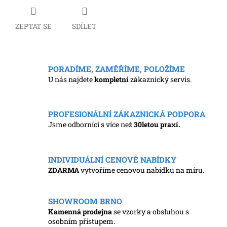
ZEPTAT SE
SDÍLET
PORADÍME, ZAMĚŘÍME, POLOŽÍME
U nás najdete
kompletní
zákaznický servis.
PROFESIONÁLNÍ ZÁKAZNICKÁ PODPORA
Jsme odborníci s více než
30letou praxí.
INDIVIDUÁLNÍ CENOVÉ NABÍDKY
ZDARMA
vytvoříme cenovou nabídku na míru.
SHOWROOM BRNO
Kamenná prodejna
se vzorky a obsluhou s
osobním přístupem.