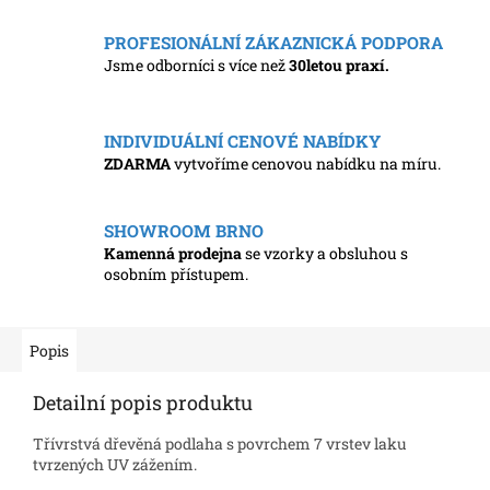
PROFESIONÁLNÍ ZÁKAZNICKÁ PODPORA
Jsme odborníci s více než
30letou praxí.
INDIVIDUÁLNÍ CENOVÉ NABÍDKY
ZDARMA
vytvoříme cenovou nabídku na míru.
SHOWROOM BRNO
Kamenná prodejna
se vzorky a obsluhou s
osobním přístupem.
Popis
Detailní popis produktu
Třívrstvá dřevěná podlaha s povrchem 7 vrstev laku
tvrzených UV zážením.