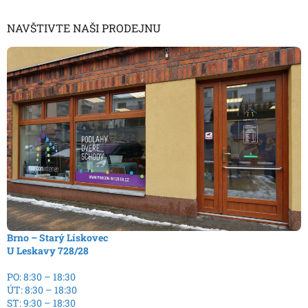
NAVŠTIVTE NAŠI PRODEJNU
Brno – Starý Lískovec
U Leskavy 728/28
PO: 8:30 – 18:30
ÚT: 8:30 – 18:30
ST: 9:30 – 18:30