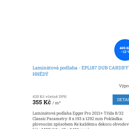
409 K
–13 
Laminátová podlaha - EPL187 DUB CARDIFF
HNĚDÝ
Výpr
430 Kč včetně DPH
DETA
355 Kč
/ m²
Laminátová podlaha Egger Pro 2021+ Třída 8/32
Classic Parametry: 8 x 193 x 1292 mm Pokládka:
plovoucím způsobem Ke každému dekoru obvodov