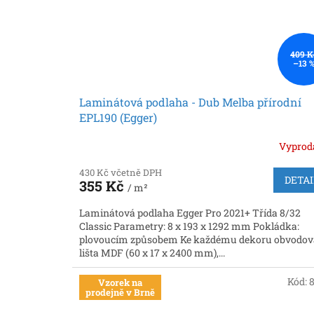
409 K
–13 
Laminátová podlaha - Dub Melba přírodní
EPL190 (Egger)
Vyprod
430 Kč včetně DPH
DETAI
355 Kč
/ m²
Laminátová podlaha Egger Pro 2021+ Třída 8/32
Classic Parametry: 8 x 193 x 1292 mm Pokládka:
plovoucím způsobem Ke každému dekoru obvodov
lišta MDF (60 x 17 x 2400 mm),...
Kód:
Vzorek na
prodejně v Brně