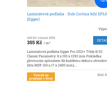
–13 
Laminátová podlaha - Dub Cortina bílý EPL
(Egger)
Výpr
430 Kč včetně DPH
DETAI
355 Kč
/ m²
Laminátová podlaha Egger Pro 2021+ Třída 8/32
Classic Parametry: 8 x 193 x 1292 mm Pokládka:
plovoucím způsobem Ke každému dekoru obvodov
lišta MDF (60 x 17 x 2400 mm),...
Kód:
8
Vzorek na
prodejně v Brně